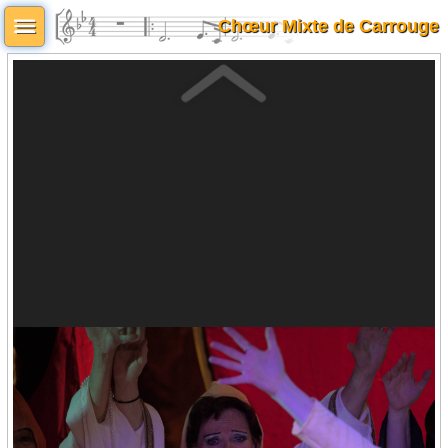
Chœur Mixte de Carrouge