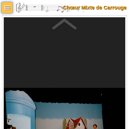
Chœur Mixte de Carrouge