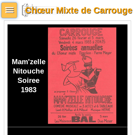
Chœur Mixte de Carrouge
Mam'zelle
Nitouche
Soiree
1983