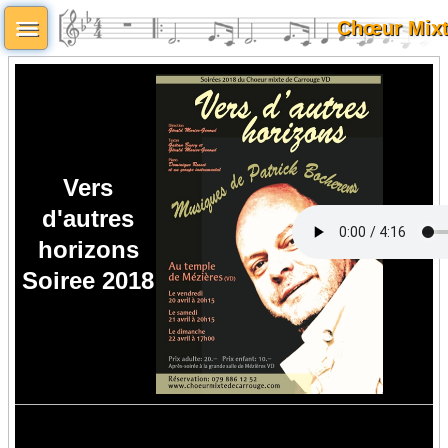
Chœur Mixt
Vers
d'autres
horizons
Soiree 2018